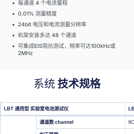
每通道 4 个电流量程
0.01% 测量精度
24bit 电压和电流测量分辨率
机架安装多达 48 个通道
可集成EIS阻抗测试，频率可达100kHz或
2MHz
系统
技术规格
LBT 通用型 实验室电池测试仪
L
通道数 channel
8