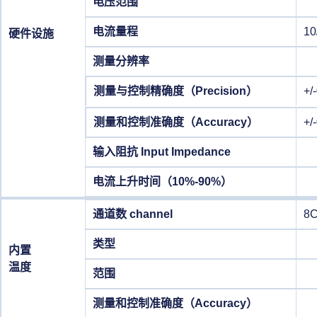
电压范围
电流量程
10
硬件设施
测量分辨率
测量与控制精确度（Precision）
+/
测量和控制准确度（Accuracy）
+/
输入阻抗 Input Impedance
电流上升时间（10%-90%）
通道数 channel
8
类型
内置
温度
范围
测量和控制准确度（Accuracy）