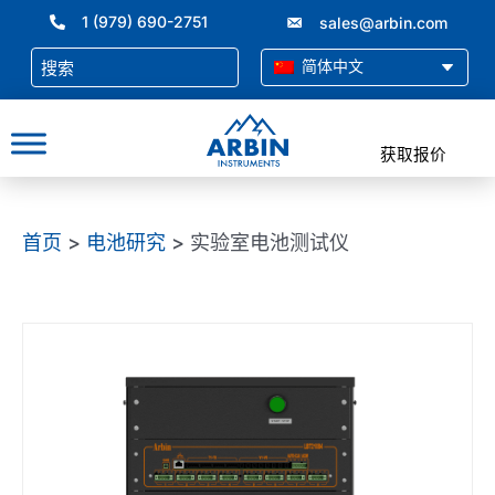
跳
1 (979) 690-2751
sales@arbin.com
至
内
简体中文
容
获取报价
首页
>
电池研究
> 实验室电池测试仪