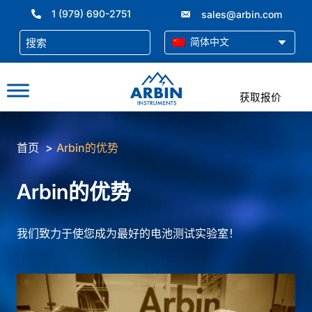
跳
1 (979) 690-2751
sales@arbin.com
至
内
简体中文
容
获取报价
首页
Arbin的优势
Arbin的优势
我们致力于使您成为最好的电池测试实验室！