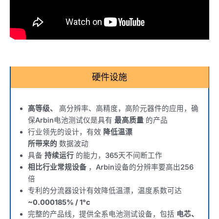
硬件设施
高等级、
高分辨率、高精度，高阶元器件的应用，确
保Arbin电池测试仪是具有
最高质量
的产品
行业领先的设计，有效
降低温漂
所带来的
数据波动
具备
持续运行
的能力，365天不间断工作
相比行业常规设备
，Arbin设备的分辨率要高出256
倍
专利的分流器设计有效降低温漂，温度系数可达
~0.000185% / 1°c
完整的产品线，提供全系电池测试设备，包括
电芯、