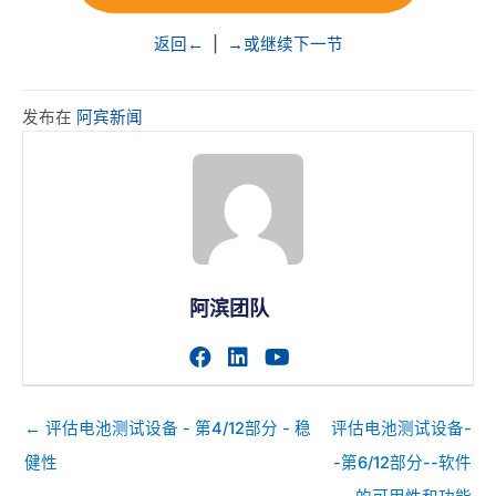
返回←
|
→或继续下一节
发布在
阿宾新闻
阿滨团队
访问作者的facebook个人主
访问作者的linkedin个人
访问作者的youtub
帖
← 评估电池测试设备 - 第4/12部分 - 稳
评估电池测试设备-
子
健性
-第6/12部分--软件
导