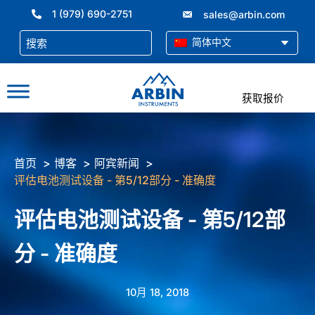
跳
1 (979) 690-2751
sales@arbin.com
至
内
简体中文
容
获取报价
首页
博客
阿宾新闻
评估电池测试设备 - 第5/12部分 - 准确度
评估电池测试设备 - 第5/12部
分 - 准确度
10月 18, 2018