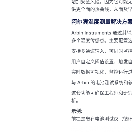
增加安全风险，因为它可能
供更全面的热曲线，从而及
阿尔宾温度测量解决方
Arbin Instrumen
多个温度传感点。主要配置
支持多通道输入，可同时监
用户自定义阈值设置，触发
实时数据可视化，监控运行
与 Arbin 的电池测试系
这套功能可确保工程师和研
析。
示例
:
前提是您有电池测试仪（循环仪）