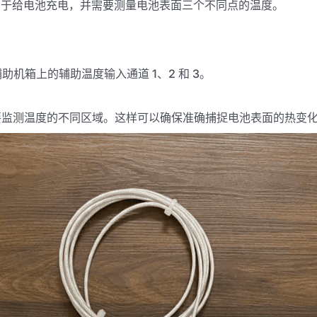
道用于给电池充电，并需要测量电池表面三个不同点的温度。
 辅助机箱上的辅助温度输入通道 1、2 和 3。
要监测温度的不同区域。这样可以确保准确捕捉电池表面的热变