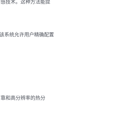
传感技术。这种方法能提
案。该系统允许用户精确配置
可靠和高分辨率的热分