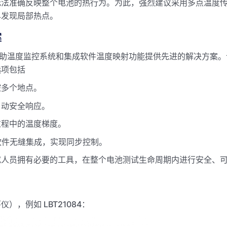
无法准确反映整个电池的热行为。为此，强烈建议采用多点温度
早发现局部热点。
案
ts 通过其辅助温度监控系统和集成软件温度映射功能提供先进的解决方
选项包括
控多个地点。
自动安全响应。
过程中的温度梯度。
统和软件无缝集成，实现同步控制。
究人员拥有必要的工具，在整个电池测试生命周期内进行安全、
，例如 LBT21084：