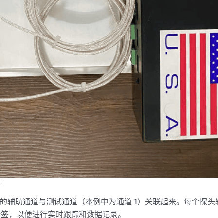
：
，将相应的辅助通道与测试通道（本例中为通道 1）关联起来。每个探
标签，以便进行实时跟踪和数据记录。