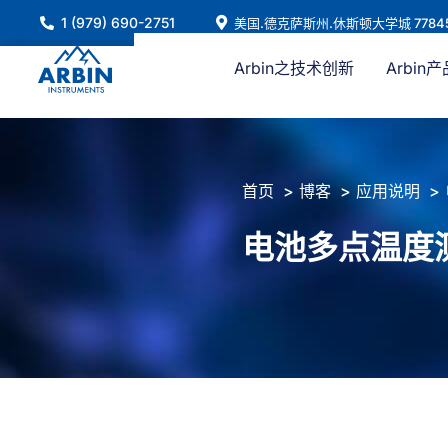
跳
1 (979) 690-2751
美国.德克萨斯州.休斯顿大学城 7784
至
内
Arbin之技术创新
Arbin产
容
首页
博客
应用说明
电池多点温度