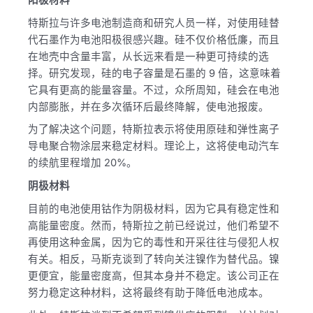
特斯拉与许多电池制造商和研究人员一样，对使用硅替
代石墨作为电池阳极很感兴趣。硅不仅价格低廉，而且
在地壳中含量丰富，从长远来看是一种更可持续的选
择。研究发现，硅的电子容量是石墨的 9 倍，这意味着
它具有更高的能量容量。不过，众所周知，硅会在电池
内部膨胀，并在多次循环后最终降解，使电池报废。
为了解决这个问题，特斯拉表示将使用原硅和弹性离子
导电聚合物涂层来稳定材料。理论上，这将使电动汽车
的续航里程增加 20%。
阴极材料
目前的电池使用钴作为阴极材料，因为它具有稳定性和
高能量密度。然而，特斯拉之前已经说过，他们希望不
再使用这种金属，因为它的毒性和开采往往与侵犯人权
有关。相反，马斯克谈到了转向关注镍作为替代品。镍
更便宜，能量密度高，但其本身并不稳定。该公司正在
努力稳定这种材料，这将最终有助于降低电池成本。