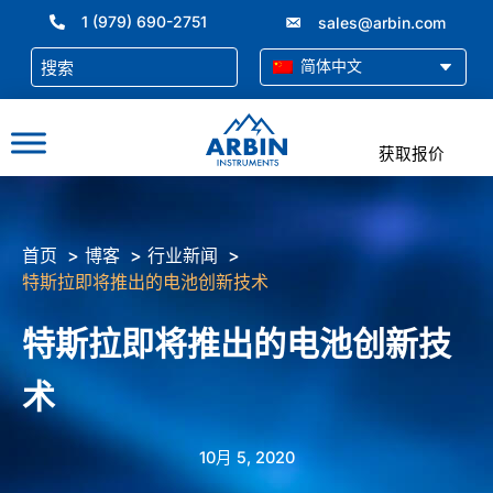
跳
1 (979) 690-2751
sales@arbin.com
至
内
简体中文
容
获取报价
首页
博客
行业新闻
特斯拉即将推出的电池创新技术
特斯拉即将推出的电池创新技
术
10月 5, 2020