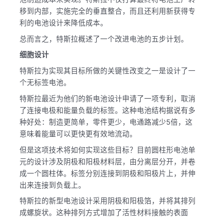
移到内部，实施完全的垂直整合，而且还利用新获得专
利的电池设计来降低成本。
总而言之，特斯拉概述了一个改进电池的五步计划。
细胞设计
特斯拉为实现其目标所做的关键性改变之一是设计了一
个无标签电池。
特斯拉最近为他们的新电池设计申请了一项专利，取消
了连接电极和能量负载的标签。这种电池结构据说有多
种好处：制造更简单，零件更少，电通路减少5倍，这
意味着能量可以更快更有效地流动。
但是这项技术将如何实现这些目标？目前圆柱形电池单
元的设计涉及阴极和阳极材料层，由分离层分开，并卷
成一个圆柱体。标签分别连接到阴极和阳极片上，并伸
出来连接到负载上。
特斯拉的新型电池设计采用阴极和阳极箔，并将其排列
成螺旋状。这种排列方式增加了活性材料接触的表面