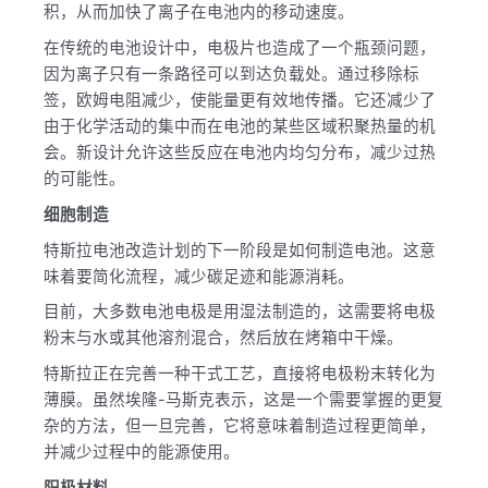
积，从而加快了离子在电池内的移动速度。
在传统的电池设计中，电极片也造成了一个瓶颈问题，
因为离子只有一条路径可以到达负载处。通过移除标
签，欧姆电阻减少，使能量更有效地传播。它还减少了
由于化学活动的集中而在电池的某些区域积聚热量的机
会。新设计允许这些反应在电池内均匀分布，减少过热
的可能性。
细胞制造
特斯拉电池改造计划的下一阶段是如何制造电池。这意
味着要简化流程，减少碳足迹和能源消耗。
目前，大多数电池电极是用湿法制造的，这需要将电极
粉末与水或其他溶剂混合，然后放在烤箱中干燥。
特斯拉正在完善一种干式工艺，直接将电极粉末转化为
薄膜。虽然埃隆-马斯克表示，这是一个需要掌握的更复
杂的方法，但一旦完善，它将意味着制造过程更简单，
并减少过程中的能源使用。
阳极材料