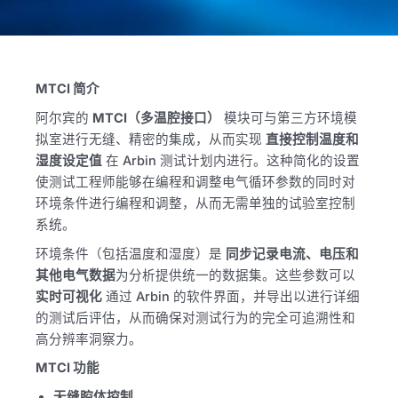
MTCI 简介
阿尔宾的
MTCI（多温腔接口）
模块可与第三方环境模
拟室进行无缝、精密的集成，从而实现
直接控制温度和
湿度设定值
在 Arbin 测试计划内进行。这种简化的设置
使测试工程师能够在编程和调整电气循环参数的同时对
环境条件进行编程和调整，从而无需单独的试验室控制
系统。
环境条件（包括温度和湿度）是
同步记录电流、电压和
其他电气数据
为分析提供统一的数据集。这些参数可以
实时可视化
通过 Arbin 的软件界面，并导出以进行详细
的测试后评估，从而确保对测试行为的完全可追溯性和
高分辨率洞察力。
MTCI 功能
无缝腔体控制