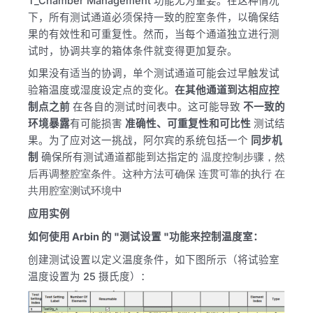
T_Chamber Management 功能尤为重要。在这种情况
下，所有测试通道必须保持一致的腔室条件，以确保结
果的有效性和可重复性。然而，当每个通道独立进行测
试时，协调共享的箱体条件就变得更加复杂。
如果没有适当的协调，单个测试通道可能会过早触发试
验箱温度或湿度设定点的变化。
在其他通道到达相应控
制点之前
在各自的测试时间表中。这可能导致
不一致的
环境暴露
有可能损害
准确性、可重复性和可比性
测试结
果。为了应对这一挑战，阿尔宾的系统包括一个
同步机
制
确保所有测试通道都能到达指定的
温度控制步骤，然
后再调整腔室条件。这种方法可确保
连贯可靠的执行
在
共用腔室测试环境中
应用实例
如何使用 Arbin 的 "测试设置 "功能来控制温度室：
创建测试设置以定义温度条件，如下图所示（将试验室
温度设置为 25 摄氏度）：