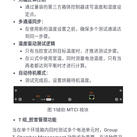
通过兼容的第三方箱体控制器读写温度和湿度设
定点。
多通道同步：
在使用新的温度设置之前，确保多个测试通道达
到同一步骤。
温度驱动测试逻辑
只有当腔室达到目标温度时，才推进测试步骤。
在公式中使用室温，同时测量电池温度，只有当
两者都达到平衡时才进行计算。
自动待机模式：
测试完成后，设置烘箱待机温度。
图
1
:辅助 MTCI 模块
T 组_腔室管理功能
当在单个环境箱内同时测试多个电池单元时，Group