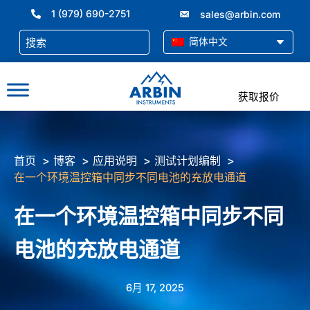
跳
1 (979) 690-2751
sales@arbin.com
至
内
简体中文
容
获取报价
首页
博客
应用说明
测试计划编制
在一个环境温控箱中同步不同电池的充放电通道
在一个环境温控箱中同步不同
电池的充放电通道
6月 17, 2025