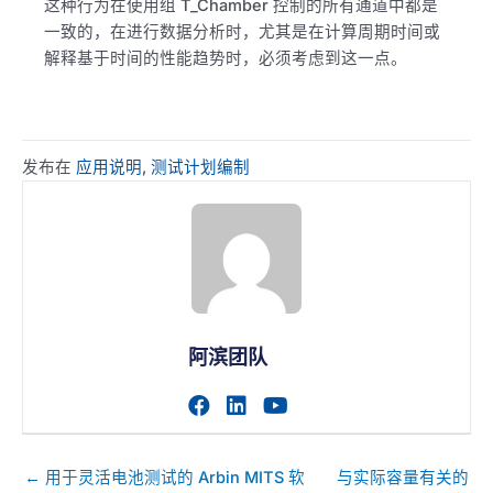
这种行为在使用组 T_Chamber 控制的所有通道中都是
一致的，在进行数据分析时，尤其是在计算周期时间或
解释基于时间的性能趋势时，必须考虑到这一点。
发布在
应用说明
,
测试计划编制
阿滨团队
访问作者的facebook个人主
访问作者的linkedin个人
访问作者的youtub
帖
← 用于灵活电池测试的 Arbin MITS 软
与实际容量有关的