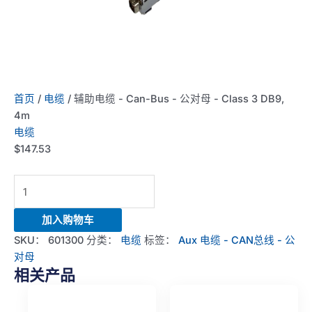
首页
/
电缆
/ 辅助电缆 - Can-Bus - 公对母 - Class 3 DB9,
4m
电缆
$
147.53
Aux
Cable
-
加入购物车
Can-
SKU：
601300
分类：
电缆
标签：
Aux 电缆 - CAN总线 - 公
Bus
对母
-
相关产品
Male
to