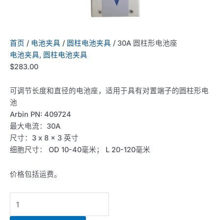
首页
/
电池夹具
/
圆柱电池夹具
/ 30A 圆柱形电池座
电池夹具
,
圆柱电池夹具
$
283.00
可调节长度和直径的电池座，适用于具有对置端子的圆柱形电
池
Arbin PN: 409724
最大电流：30A
尺寸：3 x 8 x 3 英寸
细胞尺寸： OD 10-40毫米； L 20-120毫米
价格包括运费。
30A
Cylindrical