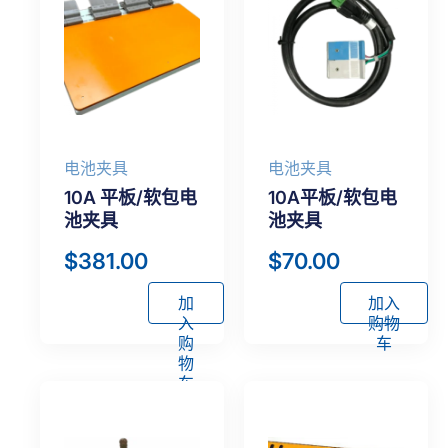
电池夹具
电池夹具
10A 平板/软包电
10A平板/软包电
池夹具
池夹具
$
381.00
$
70.00
加
加入
入
购物
购
车
物
车