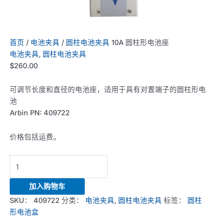
首页
/
电池夹具
/
圆柱电池夹具
10A 圆柱形电池座
电池夹具
,
圆柱电池夹具
$
260.00
可调节长度和直径的电池座，适用于具有对置端子的圆柱形电
池
Arbin PN: 409722
价格包括运费。
10A
Cylindrical
Cell
加入购物车
Battery
SKU：
409722
分类：
电池夹具
,
圆柱电池夹具
标签：
圆柱
Holder
形电池盒