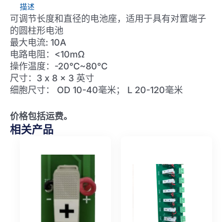
数
描述
量
可调节长度和直径的电池座，适用于具有对置端子
的圆柱形电池
最大电流: 10A
电路电阻：<10mΩ
操作温度：-20°C~80°C
尺寸：3 x 8 x 3 英寸
细胞尺寸： OD 10-40毫米； L 20-120毫米
价格包括运费。
相关产品