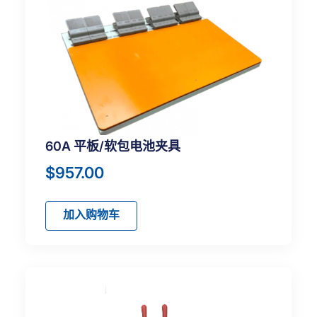
60A 平板/软包电池夹具
$
957.00
加入购物车