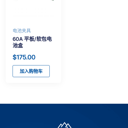
电池夹具
60A 平板/软包电
池盒
$
175.00
加入购物车