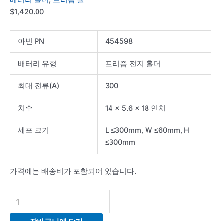
$
1,420.00
아빈 PN
454598
배터리 유형
프리즘 전지 홀더
최대 전류(A)
300
치수
14 x 5.6 x 18 인치
세포 크기
L ≤300mm, W ≤60mm, H
≤300mm
가격에는 배송비가 포함되어 있습니다.
Prismatic
cell
holder-