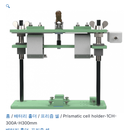
🔍
홈
/
배터리 홀더
/
프리즘 셀
/ Prismatic cell holder-1CH-
300A-H300mm
배터리 홀더
,
프리즘 셀