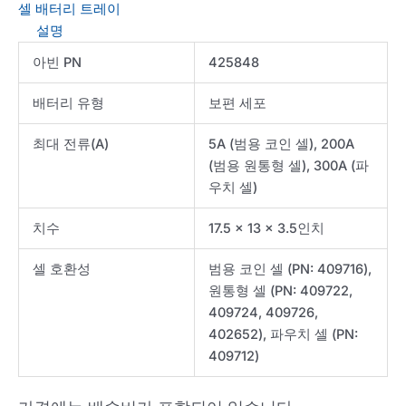
셀 배터리 트레이
수
설명
량
아빈 PN
425848
배터리 유형
보편 세포
최대 전류(A)
5A (범용 코인 셀), 200A
(범용 원통형 셀), 300A (파
우치 셀)
치수
17.5 x 13 x 3.5인치
셀 호환성
범용 코인 셀 (PN: 409716),
원통형 셀 (PN: 409722,
409724, 409726,
402652), 파우치 셀 (PN:
409712)