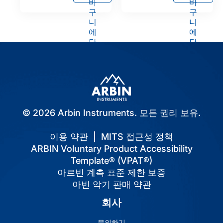
바
바
구
구
니
니
에
에
담
담
기
기
© 2026 Arbin Instruments. 모든 권리 보유.
이용 약관
|
MITS 접근성 정책
ARBIN Voluntary Product Accessibility
Template® (VPAT®)
아르빈 계측 표준 제한 보증
아빈 악기 판매 약관
회사
문의하기