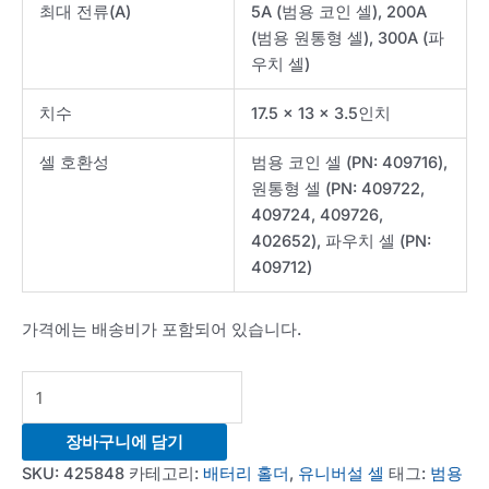
최대 전류(A)
5A (범용 코인 셀), 200A
(범용 원통형 셀), 300A (파
우치 셀)
치수
17.5 x 13 x 3.5인치
셀 호환성
범용 코인 셀 (PN: 409716),
원통형 셀 (PN: 409722,
409724, 409726,
402652), 파우치 셀 (PN:
409712)
가격에는 배송비가 포함되어 있습니다.
Universal
Cell
insulation
장바구니에 담기
Battery
SKU:
425848
카테고리:
배터리 홀더
,
유니버설 셀
태그:
범용
Tray