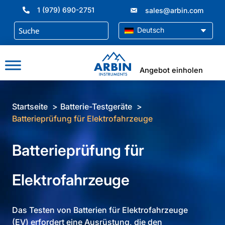
Zum
1 (979) 690-2751
sales@arbin.com
Inhalt
springen
Deutsch
Angebot einholen
Startseite
Batterie-Testgeräte
Batterieprüfung für Elektrofahrzeuge
Batterieprüfung für
Elektrofahrzeuge
Das Testen von Batterien für Elektrofahrzeuge
(EV) erfordert eine Ausrüstung, die den