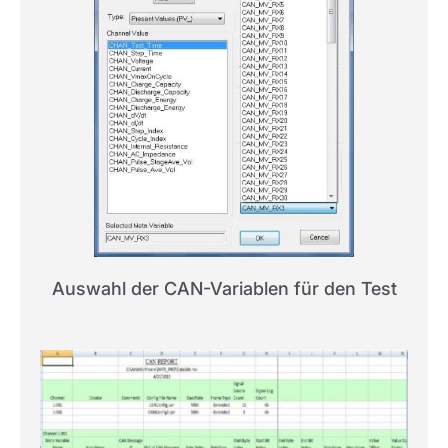
Auswahl der CAN-Variablen für den Test