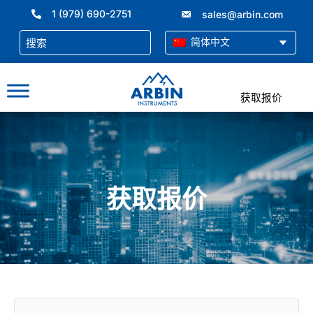
跳
1 (979) 690-2751
sales@arbin.com
至
内
简体中文
容
获取报价
获取报价