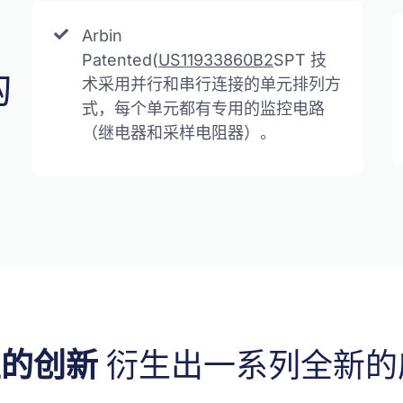
Arbin
Patented(
US11933860B2
SPT 技
构
术采用并行和串行连接的单元排列方
式，每个单元都有专用的监控电路
（继电器和采样电阻器）。
性的创新
衍生出一系列全新的