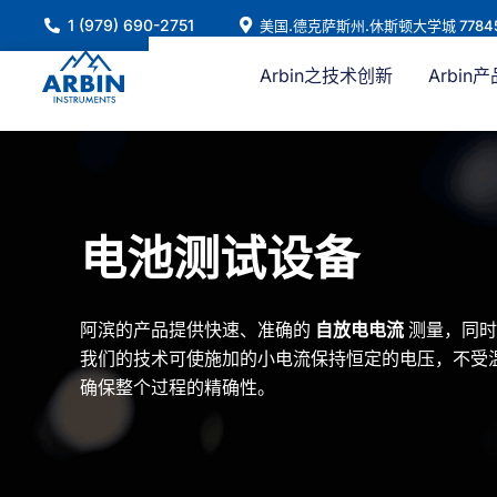
跳
1 (979) 690-2751
美国.德克萨斯州.休斯顿大学城 7784
至
内
Arbin之技术创新
Arbin产
容
电池测试设备
阿滨的产品提供快速、准确的
自放电电流
测量，同时
我们的技术可使施加的小电流保持恒定的电压，不受
确保整个过程的精确性。