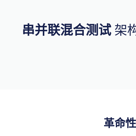
串并联混合测试
架
革命