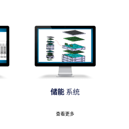
储能
系统
查看更多