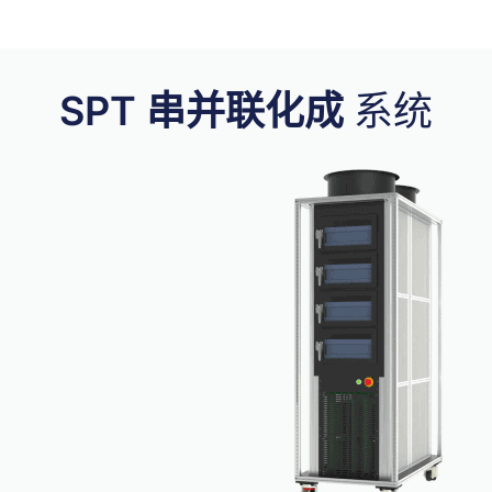
SPT 串并联化成
系统