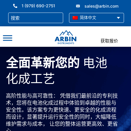
跳
1 (979) 690-2751
sales@arbin.com
至
内
简体中文
容
获取报价
全面革新您的
电池
化成工艺
高阶性能与高可靠性： 凭借我们最前沿的专利技
术，您将在电池化成过程中体验到卓越的性能与
安全性。该方案专为更快速、更安全的化成流程
而设计，显著提升运行安全性的同时，大幅降低
维护需求与成本， 让您的整体运营更高效、更省
心。