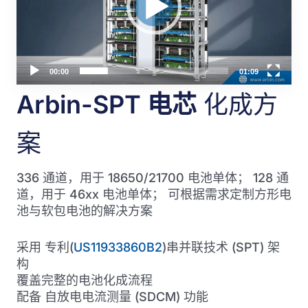
器
00:00
01:09
Arbin-SPT 电芯
化成方
案
336 通道，用于 18650/21700 电池单体； 128 通
道，用于 46xx 电池单体； 可根据需求定制方形电
池与软包电池的解决方案
采用 专利(
US11933860B2
)串并联技术 (SPT) 架
构
覆盖完整的电池化成流程
配备 自放电电流测量 (SDCM) 功能