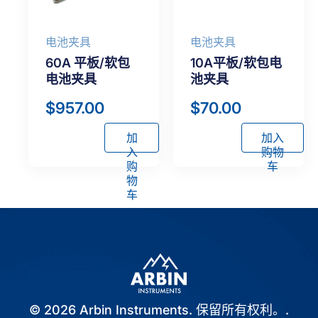
电池夹具
电池夹具
60A 平板/软包
10A平板/软包电
电池夹具
池夹具
$
957.00
$
70.00
加
加入
入
购物
购
车
物
车
© 2026 Arbin Instruments. 保留所有权利。.