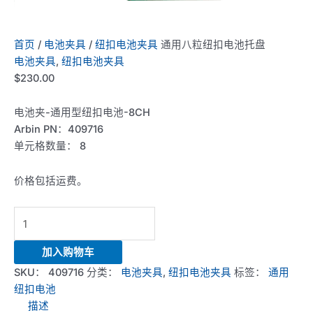
首页
/
电池夹具
/
纽扣电池夹具
通用八粒纽扣电池托盘
电池夹具
,
纽扣电池夹具
$
230.00
电池夹-通用型纽扣电池-8CH
Arbin PN：409716
单元格数量： 8
价格包括运费。
Universal
8-
Cell
加入购物车
Coin
SKU：
409716
分类：
电池夹具
,
纽扣电池夹具
标签：
通用
Cell
纽扣电池
Tray
描述