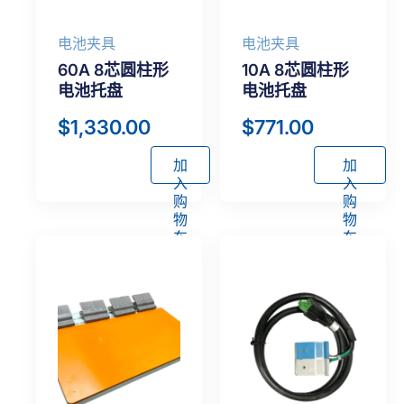
电池夹具
电池夹具
60A 8芯圆柱形
10A 8芯圆柱形
电池托盘
电池托盘
$
1,330.00
$
771.00
加
加
入
入
购
购
物
物
车
车