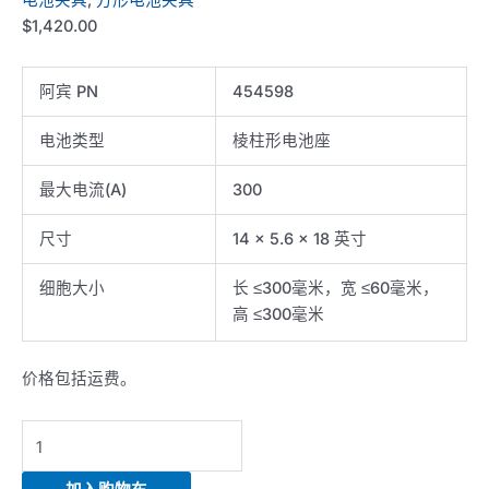
$
1,420.00
阿宾 PN
454598
电池类型
棱柱形电池座
最大电流(A)
300
尺寸
14 x 5.6 x 18 英寸
细胞大小
长 ≤300毫米，宽 ≤60毫米，
高 ≤300毫米
价格包括运费。
Prismatic
cell
holder-