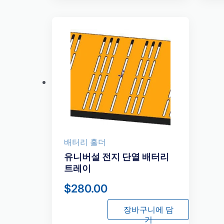
배터리 홀더
유니버설 전지 단열 배터리
트레이
$
280.00
장바구니에 담
기