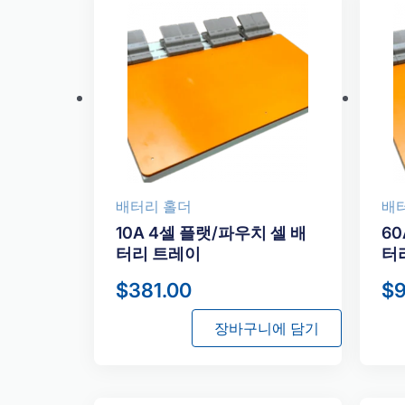
배터리 홀더
배
10A 4셀 플랫/파우치 셀 배
60
터리 트레이
터
$
381.00
$
9
장바구니에 담기