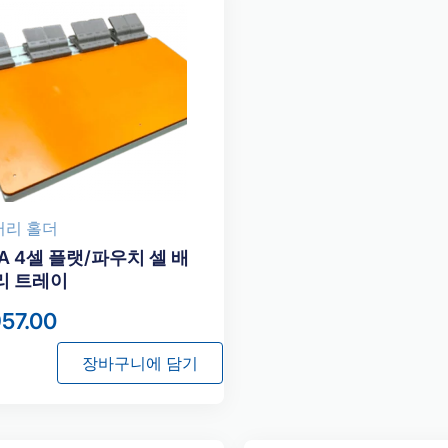
터리 홀더
A 4셀 플랫/파우치 셀 배
리 트레이
57.00
장바구니에 담기