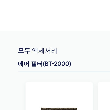
모두
액세서리
에어 필터(BT-2000)