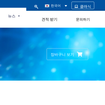
한국어
클래식
털
뉴스
견적 받기
문의하기
장바구니 보기