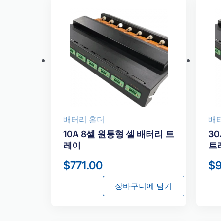
배터리 홀더
배
10A 8셀 원통형 셀 배터리 트
30
레이
트
$
771.00
$
장바구니에 담기