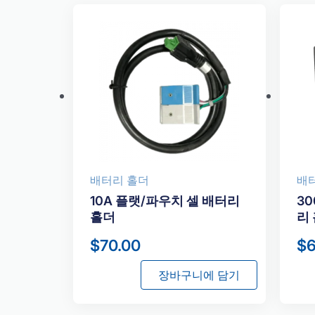
배터리 홀더
배
10A 플랫/파우치 셀 배터리
3
홀더
리
$
70.00
$
장바구니에 담기