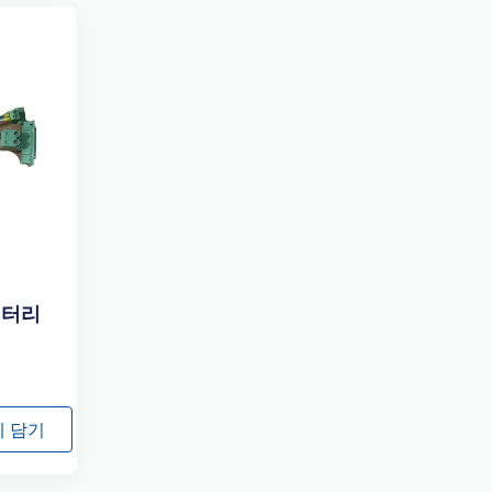
배터리
 담기