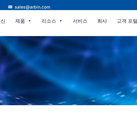
sales@arbin.com
혁신
제품
리소스
서비스
회사
고객 포