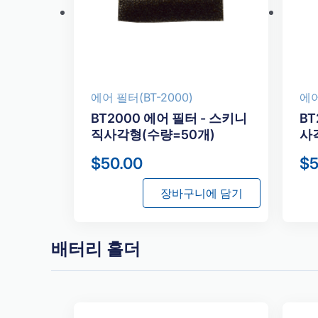
에어 필터(BT-2000)
에어
BT2000 에어 필터 - 스키니
BT
직사각형(수량=50개)
사
$
50.00
$
5
장바구니에 담기
배터리 홀더