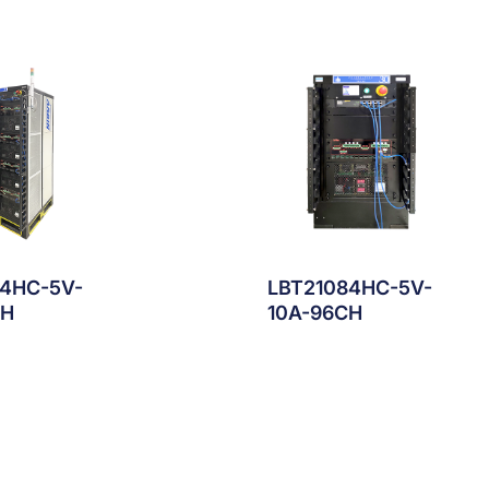
84HC-5V-
LBT21084HC-5V-
CH
10A-96CH