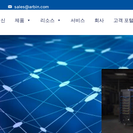
sales@arbin.com
혁신
제품
리소스
서비스
회사
고객 포