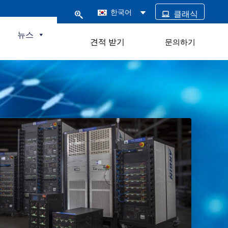
한국어
클래식
털
뉴스
견적 받기
문의하기