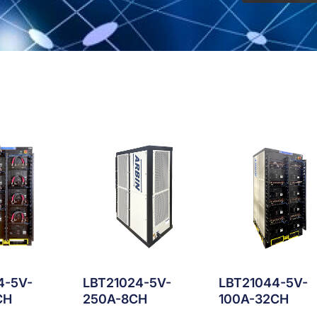
4-5V-
LBT21024-5V-
LBT21044-5V-
CH
250A-8CH
100A-32CH