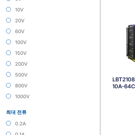
10
20
60
100
150
200
500
LBT210
800
10A-64
1000
최대 전류
0.2
0.1