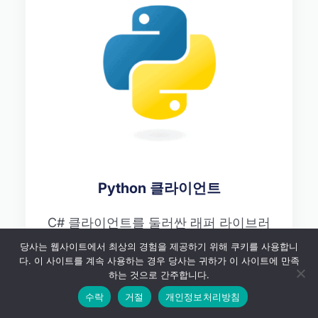
Python 클라이언트
C# 클라이언트를 둘러싼 래퍼 라이브러
리. 파이썬 자동화 파이프라인에 기능을
당사는 웹사이트에서 최상의 경험을 제공하기 위해 쿠키를 사용합니
통합하여 고도로 맞춤화된 워크플로우를
다. 이 사이트를 계속 사용하는 경우 당사는 귀하가 이 사이트에 만족
하는 것으로 간주합니다.
위한 파이썬의 강력한 기능을 활용하세
수락
거절
개인정보처리방침
요.