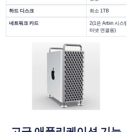
하드 디스크
최소 1TB
네트워크 카드
2(1은 Arbin 시스템
터넷 연결용)
고급 애플리케이션 기능