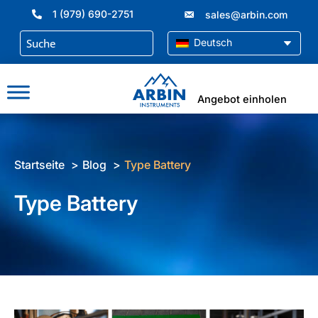
Zum
1 (979) 690-2751
sales@arbin.com
Inhalt
springen
Deutsch
Angebot einholen
Startseite
Blog
Type Battery
Type Battery