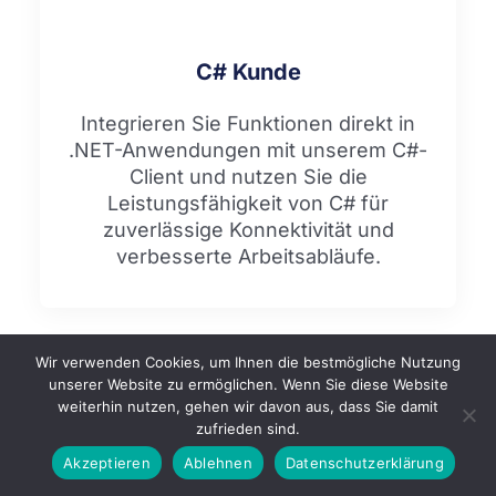
C# Kunde
Integrieren Sie Funktionen direkt in
.NET-Anwendungen mit unserem C#-
Client und nutzen Sie die
Leistungsfähigkeit von C# für
zuverlässige Konnektivität und
verbesserte Arbeitsabläufe.
Wir verwenden Cookies, um Ihnen die bestmögliche Nutzung
unserer Website zu ermöglichen. Wenn Sie diese Website
weiterhin nutzen, gehen wir davon aus, dass Sie damit
zufrieden sind.
Akzeptieren
Ablehnen
Datenschutzerklärung