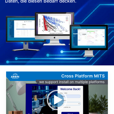
Daten, die diesen Bedarf decken.
Video-
Player