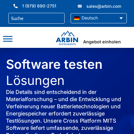
Zum
1 (979) 690-2751
sales@arbin.com
Inhalt
springen
Deutsch
Angebot einholen
Software testen
Lösungen
Die Details sind entscheidend in der
Materialforschung – und die Entwicklung und
Verfeinerung neuer Batterietechnologien und
Energiespeicher erfordert zuverlässige
Testlösungen. Unsere Cross Platform MITS
Software liefert umfassende, zuverlässige