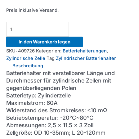
Preis inklusive Versand.
60A
Cylindrical
Cell
In den Warenkorb legen
Battery
SKU:
409726
Kategorien:
Batteriehalterungen
,
Holder
Zylindrische Zelle
Tag
Zylindrischer Batteriehalter
Menge
Beschreibung
Batteriehalter mit verstellbarer Länge und
Durchmesser für zylindrische Zellen mit
gegenüberliegenden Polen
Batterietyp: Zylinderzelle
Maximalstrom: 60A
Widerstand des Stromkreises: ≤10 mΩ
Betriebstemperatur: -20°C~80°C
Abmessungen: 2,5 x 11,5 x 3 Zoll
Zellgröße: OD 10-35mm; L 20-120mm