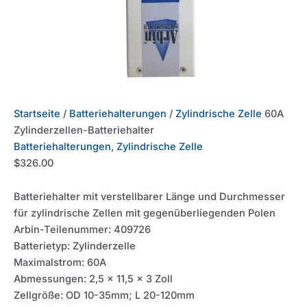
Startseite
/
Batteriehalterungen
/
Zylindrische Zelle
60A
Zylinderzellen-Batteriehalter
Batteriehalterungen
,
Zylindrische Zelle
$
326.00
Batteriehalter mit verstellbarer Länge und Durchmesser
für zylindrische Zellen mit gegenüberliegenden Polen
Arbin-Teilenummer: 409726
Batterietyp: Zylinderzelle
Maximalstrom: 60A
Abmessungen: 2,5 x 11,5 x 3 Zoll
Zellgröße: OD 10-35mm; L 20-120mm