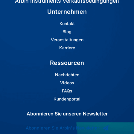
Arbin Instruments Verkaufsbedingungen
Unternehmen
Kontakt
Blog
Veranstaltungen
Karriere
Ressourcen
Nachrichten
Videos
FAQs
Kundenportal
Abonnieren Sie unseren Newsletter
Abonnieren Sie Arbin's Newsletter