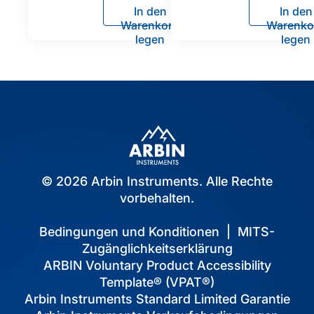
In den
In den
Warenkorb
Warenko
legen
legen
© 2026 Arbin Instruments. Alle Rechte
vorbehalten.
Bedingungen und Konditionen
|
MITS-
Zugänglichkeitserklärung
ARBIN Voluntary Product Accessibility
Template® (VPAT®)
Arbin Instruments Standard Limited Garantie