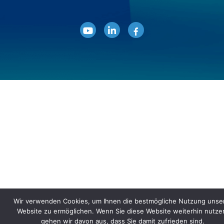
Wir verwenden Cookies, um Ihnen die bestmögliche Nutzung unse
Website zu ermöglichen. Wenn Sie diese Website weiterhin nutze
gehen wir davon aus, dass Sie damit zufrieden sind.