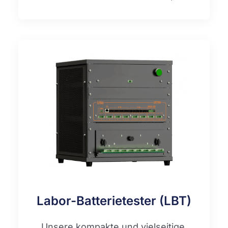
Labor-Batterietester (LBT)
Unsere kompakte und vielseitige,