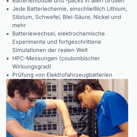
Batteriemodule und -packs in allen Größen
Jede Batteriechemie, einschließlich Lithium,
Silizium, Schwefel, Blei-Säure, Nickel und
mehr
Batteriewechsel, elektrochemische
Experimente und fortgeschrittene
Simulationen der realen Welt
HPC-Messungen (coulombischer
Wirkungsgrad)
Prüfung von Elektrofahrzeugbatterien