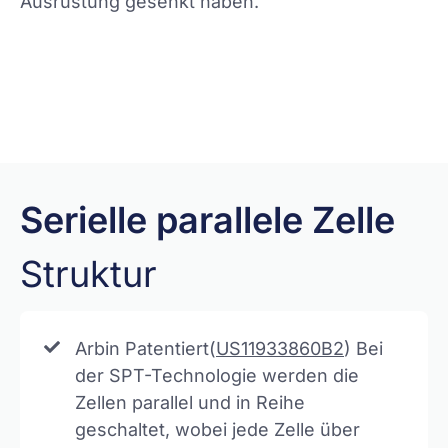
Ausrüstung gesenkt haben.
Mehr sehen
Serielle parallele Zelle
Struktur
Arbin Patentiert(
US11933860B2
) Bei
der SPT-Technologie werden die
Zellen parallel und in Reihe
geschaltet, wobei jede Zelle über