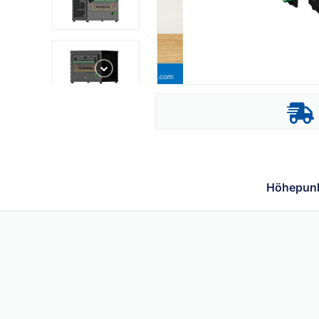
Höhepun