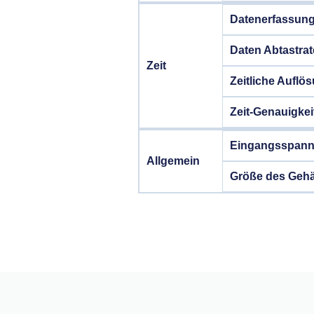
Datenerfassung
Daten Abtastrat
Zeit
Zeitliche Auflö
Zeit-Genauigkei
Eingangsspan
Allgemein
Größe des Gehä