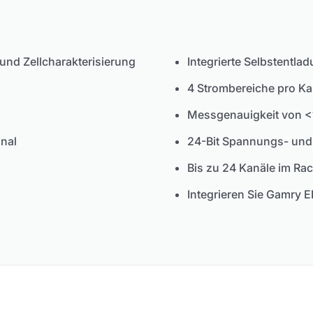
und Zellcharakterisierung
Integrierte Selbstent
4 Strombereiche pro Ka
Messgenauigkeit von 
anal
24-Bit Spannungs- un
Bis zu 24 Kanäle im Ra
Integrieren Sie Gamry E