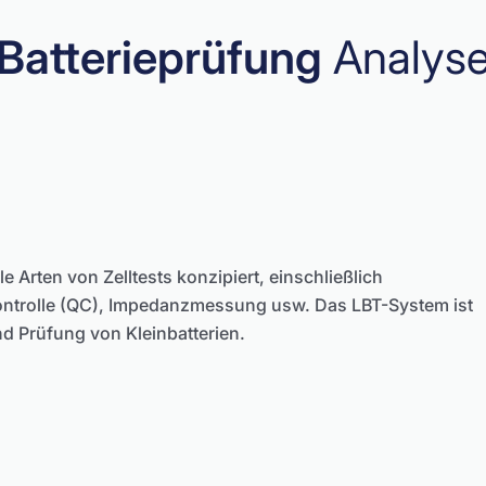
Batterieprüfung
Analys
le Arten von Zelltests konzipiert, einschließlich
kontrolle (QC), Impedanzmessung usw. Das LBT-System ist
nd Prüfung von Kleinbatterien.