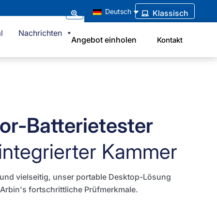
Deutsch
Klassisch
l
Nachrichten
Angebot einholen
Kontakt
or-Batterietester
 integrierter Kammer
nd vielseitig, unser
portable Desktop-Lösung
 Arbin's fortschrittliche
Prüfmerkmale.