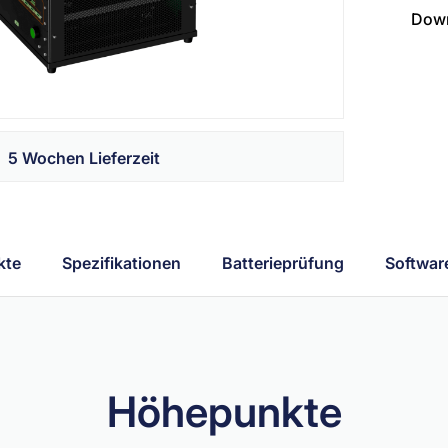
Down
5 Wochen Lieferzeit
kte
Spezifikationen
Batterieprüfung
Softwar
Höhepunkte