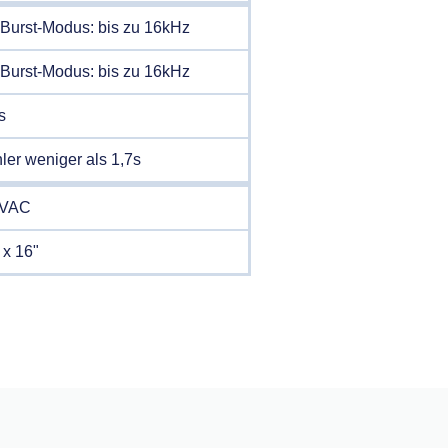
 Burst-Modus: bis zu 16kHz
 Burst-Modus: bis zu 16kHz
s
ler weniger als 1,7s
0VAC
 x 16"