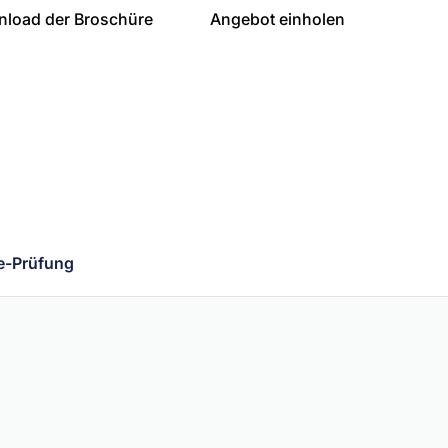
load der Broschüre
Angebot einholen
e-Prüfung