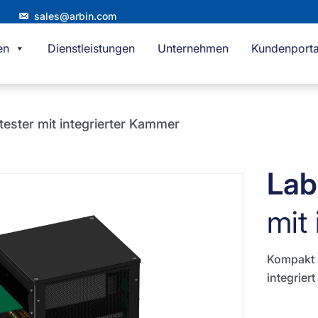
sales@arbin.com
en
Dienstleistungen
Unternehmen
Kundenporta
tester mit integrierter Kammer
Lab
mit
Kompakt u
integriert